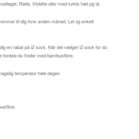
dtaget, Røde, Violette eller med turkis hæl pg tå.
mmer til dig hver anden måned. Let og enkelt
 dig en rabat på iZ sock. Når det vælger iZ sock for du
 de fordele du finder med bambusfibre.
ehagelig temperatur hele dagen
busfibre.