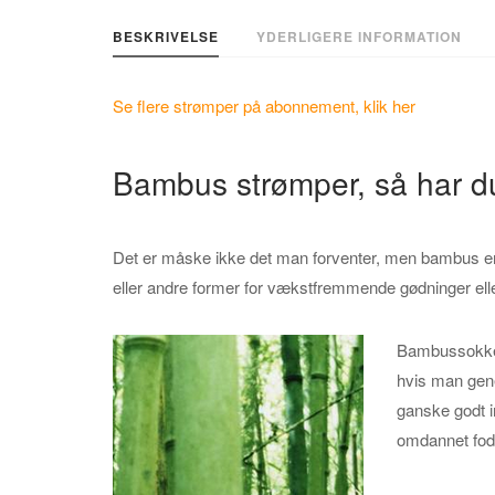
BESKRIVELSE
YDERLIGERE INFORMATION
Se flere strømper på abonnement, klik her
Bambus strømper, så har d
Det er måske ikke det man forventer, men bambus er v
eller andre former for vækstfremmende gødninger eller
Bambussokker
hvis man gene
ganske godt i
omdannet fod