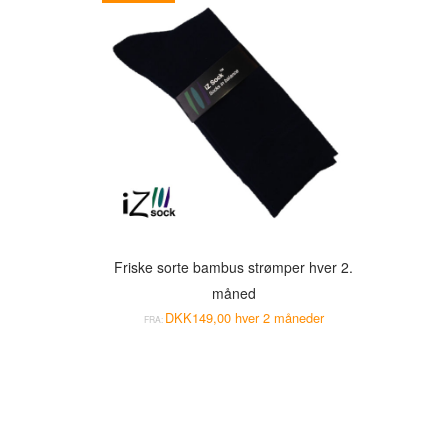
Friske sorte bambus strømper hver 2.
måned
DKK
149,00
hver 2 måneder
FRA: