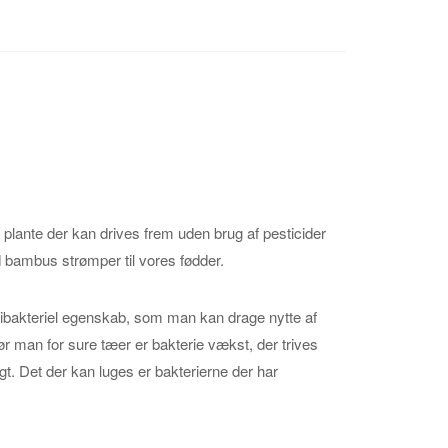
plante der kan drives frem uden brug af pesticider
d bambus strømper til vores fødder.
bakteriel egenskab, som man kan drage nytte af
r man for sure tæer er bakterie vækst, der trives
t. Det der kan luges er bakterierne der har