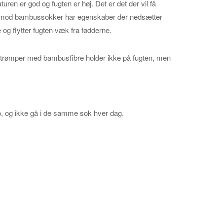
en er god og fugten er høj. Det er det der vil få
vorimod bambussokker har egenskaber der nedsætter
 og flytter fugten væk fra fødderne.
strømper med bambusfibre holder ikke på fugten, men
ne sko, og ikke gå i de samme sok hver dag.