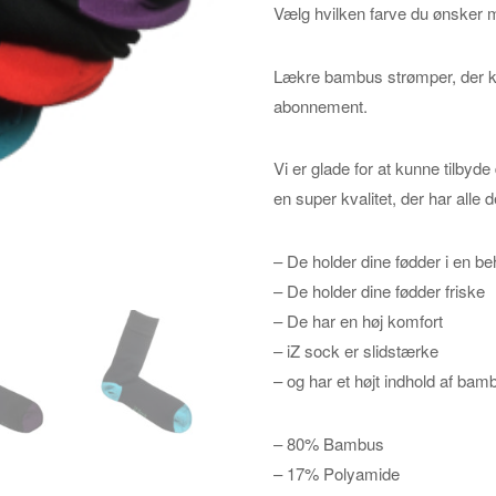
Vælg hvilken farve du ønsker mo
Lækre bambus strømper, der ko
abonnement.
Vi er glade for at kunne tilbyde
en super kvalitet, der har alle
– De holder dine fødder i en b
– De holder dine fødder friske
– De har en høj komfort
– iZ sock er slidstærke
– og har et højt indhold af bam
– 80% Bambus
– 17% Polyamide