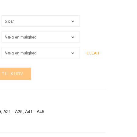
CLEAR
 TIL KURV
0, A21 - A25, A41 - A45