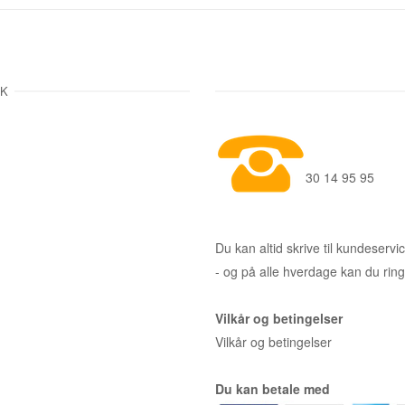
DK
30 14 95 95
Du kan altid skrive til kundeser
- og på alle hverdage kan du rin
Vilkår og betingelser
Vilkår og betingelser
Du kan betale med