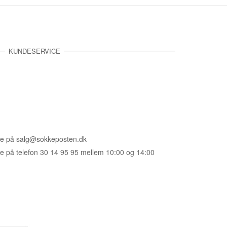
KUNDESERVICE
vice på salg@sokkeposten.dk
ge på telefon 30 14 95 95 mellem 10:00 og 14:00